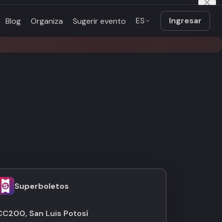
ES
Ingresar
Blog
Organiza
Sugerir evento
Superboletos
CC200, San Luis Potosí