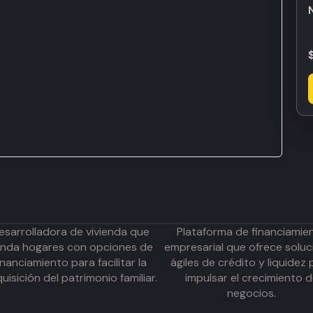
esarrolladora de vivienda que
Plataforma de financiamie
inda hogares con opciones de
empresarial que ofrece soluc
inanciamiento para facilitar la
ágiles de crédito y liquidez 
uisición del patrimonio familiar.
impulsar el crecimiento 
negocios.