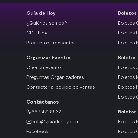
Guía de Hoy
Boletos
¿Quiénes somos?
Boletos 
GDH Blog
Boletos 
Preguntas Frecuentes
Boletos 
Organizar Eventos
Boletos
Crea un evento
Boletos 
Preguntas Organizadores
Boletos
Contactar al equipo de ventas
Boletos 
Boletos 
Contáctanos
667 471 8532
Boletos
hola@guiadehoy.com
Boletos 
Facebook
Boletos 