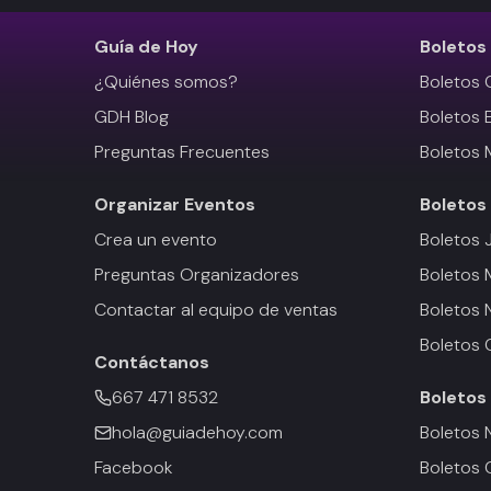
Guía de Hoy
Boletos
¿Quiénes somos?
Boletos 
GDH Blog
Boletos 
Preguntas Frecuentes
Boletos 
Organizar Eventos
Boletos
Crea un evento
Boletos 
Preguntas Organizadores
Boletos
Contactar al equipo de ventas
Boletos 
Boletos 
Contáctanos
667 471 8532
Boletos
hola@guiadehoy.com
Boletos 
Facebook
Boletos 