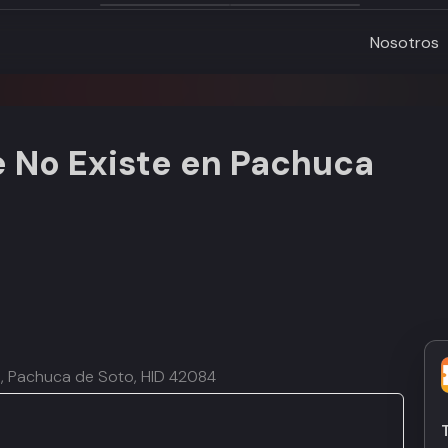
Nosotros
 No Existe en Pachuca
o, Pachuca de Soto, HID 42084