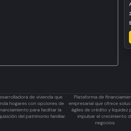
esarrolladora de vivienda que
Plataforma de financiamie
inda hogares con opciones de
empresarial que ofrece soluc
inanciamiento para facilitar la
ágiles de crédito y liquidez 
uisición del patrimonio familiar.
impulsar el crecimiento 
negocios.