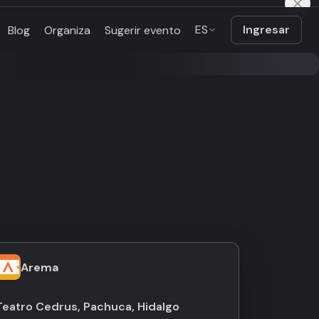
ES
Ingresar
Blog
Organiza
Sugerir evento
Arema
Teatro Cedrus, Pachuca, Hidalgo