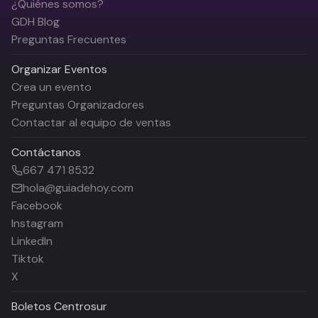
¿Quiénes somos?
GDH Blog
Preguntas Frecuentes
Organizar Eventos
Crea un evento
Preguntas Organizadores
Contactar al equipo de ventas
Contáctanos
667 471 8532
hola@guiadehoy.com
Facebook
Instagram
LinkedIn
Tiktok
X
Boletos
Centrosur