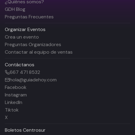
¿Quiénes somos?
GDH Blog
Preguntas Frecuentes
Organizar Eventos
Crea un evento
Preguntas Organizadores
Contactar al equipo de ventas
Contáctanos
667 471 8532
hola@guiadehoy.com
Facebook
Instagram
LinkedIn
Tiktok
X
Boletos
Centrosur