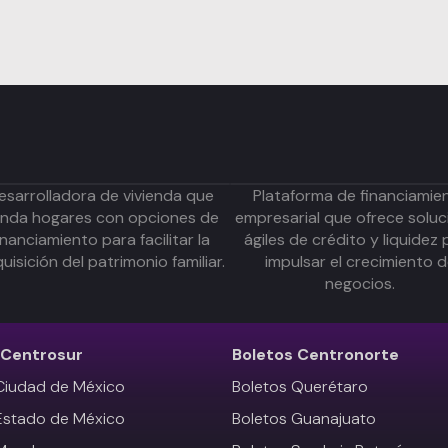
esarrolladora de vivienda que
Plataforma de financiamie
inda hogares con opciones de
empresarial que ofrece soluc
inanciamiento para facilitar la
ágiles de crédito y liquidez 
uisición del patrimonio familiar.
impulsar el crecimiento 
negocios.
Centrosur
Boletos
Centronorte
Ciudad de México
Boletos Querétaro
Estado de México
Boletos Guanajuato