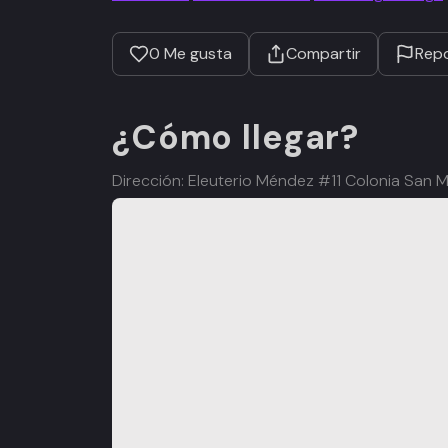
0
Me gusta
Compartir
Repo
¿Cómo llegar?
Dirección: Eleuterio Méndez #11 Colonia San