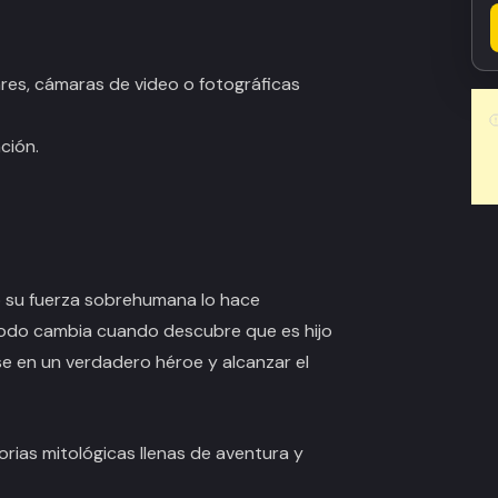
ares, cámaras de video o fotográficas
ción.
ro su fuerza sobrehumana lo hace
Todo cambia cuando descubre que es hijo
e en un verdadero héroe y alcanzar el
torias mitológicas llenas de aventura y