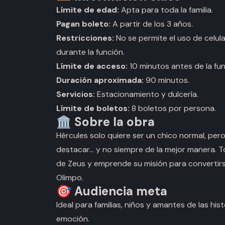
Límite de edad:
Apta para toda la familia.
Pagan boleto:
A partir de los 3 años.
Restricciones:
No se permite el uso de celul
durante la función.
Límite de acceso:
10 minutos antes de la fun
Duración aproximada:
90 minutos.
Servicios:
Estacionamiento y dulcería.
Límite de boletos:
8 boletos por persona.
🏛️ Sobre la obra
Hércules solo quiere ser un chico normal, pe
destacar… y no siempre de la mejor manera. 
de Zeus y emprende su misión para convertirs
Olimpo.
🎯 Audiencia meta
Ideal para familias, niños y amantes de las his
emoción.