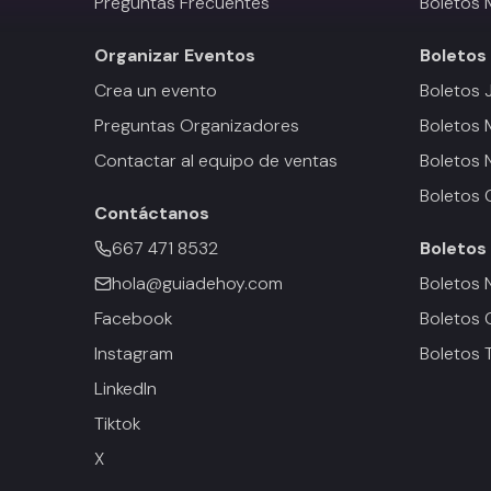
Preguntas Frecuentes
Boletos 
Organizar Eventos
Boletos
Crea un evento
Boletos 
Preguntas Organizadores
Boletos
Contactar al equipo de ventas
Boletos 
Boletos 
Contáctanos
667 471 8532
Boletos
hola@guiadehoy.com
Boletos 
Facebook
Boletos 
Instagram
Boletos 
LinkedIn
Tiktok
X