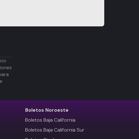
nto
iones
para
de
Boletos
Noroeste
Boletos Baja California
Boletos Baja California Sur