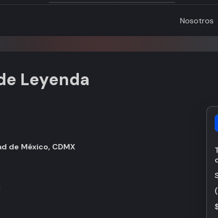
Nosotros
 de Leyenda
dad de México, CDMX
h