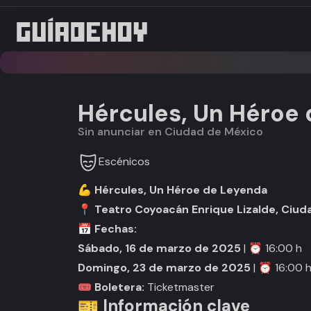
Hércules, Un Héroe
Sin anunciar en Ciudad de México
Escénicos
💪
Hércules, Un Héroe de Leyenda
📍
Teatro Coyoacán Enrique Lizalde, Ciu
📅
Fechas:
Sábado, 16 de marzo de 2025
| ⏰ 16:00 h
Domingo, 23 de marzo de 2025
| ⏰ 16:00 
🎟
Boletera:
Ticketmaster
🎫 Información clave