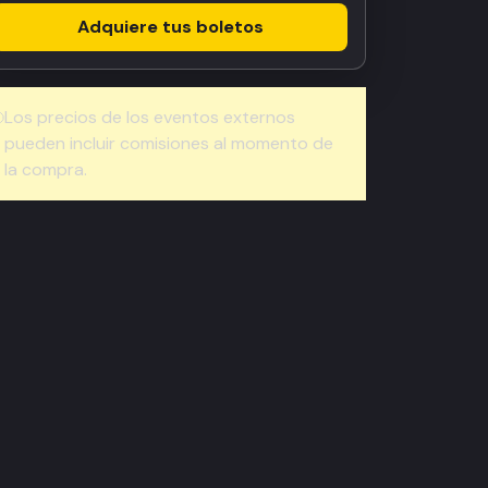
Adquiere tus boletos
Los precios de los eventos externos
pueden incluir comisiones al momento de
la compra.