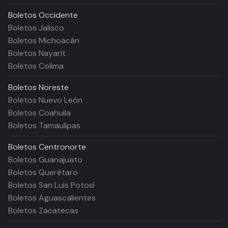
Boletos
Occidente
Boletos Jalisco
Boletos Michoacán
Boletos Nayarit
Boletos Colima
Boletos
Noreste
Boletos Nuevo León
Boletos Coahuila
Boletos Tamaulipas
Boletos
Centronorte
Boletos Guanajuato
Boletos Querétaro
Boletos San Luis Potosí
Boletos Aguascalientes
Boletos Zacatecas