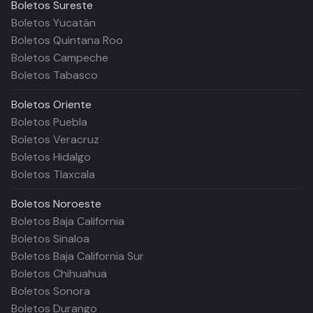
Boletos
Sureste
Boletos Yucatán
Boletos Quintana Roo
Boletos Campeche
Boletos Tabasco
Boletos
Oriente
Boletos Puebla
Boletos Veracruz
Boletos Hidalgo
Boletos Tlaxcala
Boletos
Noroeste
Boletos Baja California
Boletos Sinaloa
Boletos Baja California Sur
Boletos Chihuahua
Boletos Sonora
Boletos Durango