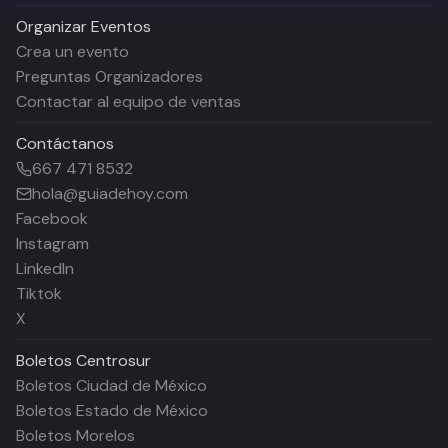
Organizar Eventos
Crea un evento
Preguntas Organizadores
Contactar al equipo de ventas
Contáctanos
667 471 8532
hola@guiadehoy.com
Facebook
Instagram
LinkedIn
Tiktok
X
Boletos
Centrosur
Boletos Ciudad de México
Boletos Estado de México
Boletos Morelos