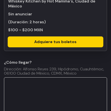
Whiskey Kitchen by Hot Mamma's, Ciudad de
México
Sin anunciar
(Duración:
2 horas
)
$100 - $200 MXN
Adquiere tus boletos
¿Cómo llegar?
Dirección: Alfonso Reyes 239, Hipódromo, Cuauhtémoc,
06100 Ciudad de México, CDMX, México