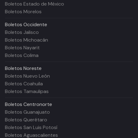
Boletos Estado de México
Boletos Morelos
Boletos
Occidente
Boletos Jalisco
Boletos Michoacán
Boletos Nayarit
Boletos Colima
Boletos
Noreste
Boletos Nuevo León
Boletos Coahuila
Boletos Tamaulipas
Boletos
Centronorte
Boletos Guanajuato
Boletos Querétaro
Boletos San Luis Potosí
Boletos Aguascalientes