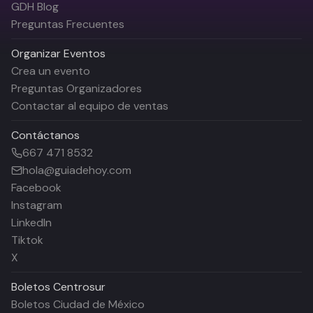
GDH Blog
Preguntas Frecuentes
Organizar Eventos
Crea un evento
Preguntas Organizadores
Contactar al equipo de ventas
Contáctanos
667 471 8532
hola@guiadehoy.com
Facebook
Instagram
LinkedIn
Tiktok
X
Boletos
Centrosur
Boletos Ciudad de México