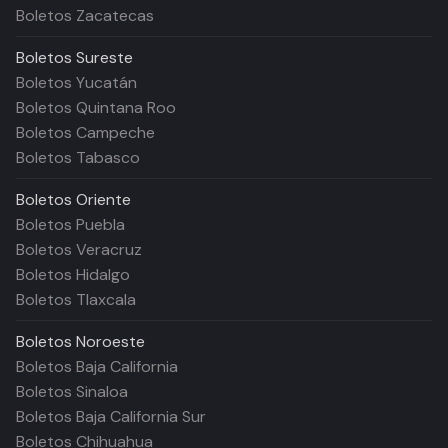
Boletos Zacatecas
Boletos
Sureste
Boletos Yucatán
Boletos Quintana Roo
Boletos Campeche
Boletos Tabasco
Boletos
Oriente
Boletos Puebla
Boletos Veracruz
Boletos Hidalgo
Boletos Tlaxcala
Boletos
Noroeste
Boletos Baja California
Boletos Sinaloa
Boletos Baja California Sur
Boletos Chihuahua