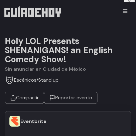
Holy LOL Presents
SHENANIGANS! an English
Comedy Show!
Sin anunciar en Ciudad de México
Escénicos
/
Stand up
Compartir
Reportar evento
Eventbrite