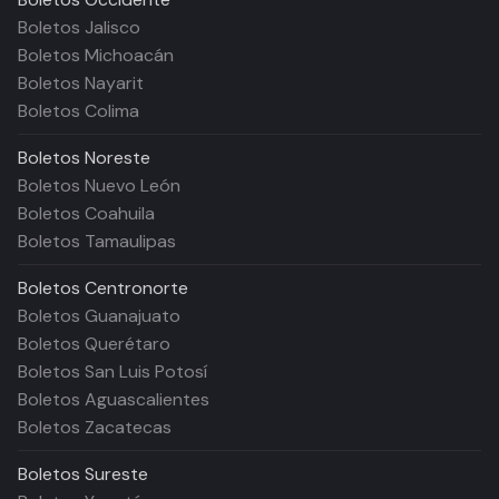
Boletos Jalisco
Boletos Michoacán
Boletos Nayarit
Boletos Colima
Boletos
Noreste
Boletos Nuevo León
Boletos Coahuila
Boletos Tamaulipas
Boletos
Centronorte
Boletos Guanajuato
Boletos Querétaro
Boletos San Luis Potosí
Boletos Aguascalientes
Boletos Zacatecas
Boletos
Sureste