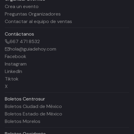
Crea un evento
Preguntas Organizadores
Contactar al equipo de ventas
Contáctanos
667 471 8532
hola@guiadehoy.com
Facebook
Instagram
LinkedIn
Tiktok
X
Boletos
Centrosur
Boletos Ciudad de México
Boletos Estado de México
Boletos Morelos
Boletos
Occidente