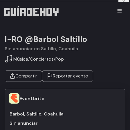
I-RO @Barbol Saltillo
Sin anunciar en Saltillo, Coahuila
Música
/
Conciertos
/
Pop
Compartir
Reportar evento
Eventbrite
Barbol, Saltillo, Coahuila
Sin anunciar