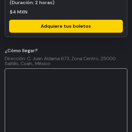
(Duración:
2 horas
)
$4 MXN
Adquiere tus boletos
¿Cómo llegar?
Dirección: C. Juan Aldama 673, Zona Centro, 25000
Saltillo, Coah., México