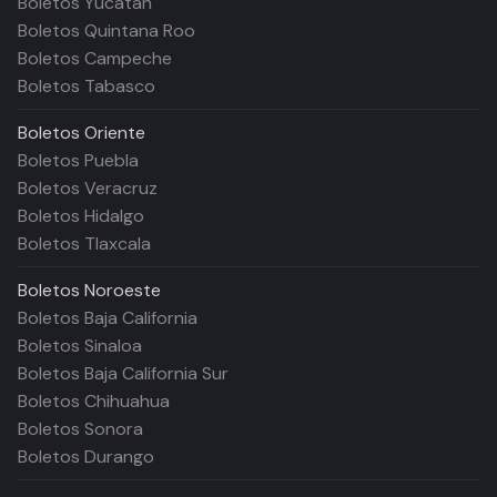
Boletos Yucatán
Boletos Quintana Roo
Boletos Campeche
Boletos Tabasco
Boletos
Oriente
Boletos Puebla
Boletos Veracruz
Boletos Hidalgo
Boletos Tlaxcala
Boletos
Noroeste
Boletos Baja California
Boletos Sinaloa
Boletos Baja California Sur
Boletos Chihuahua
Boletos Sonora
Boletos Durango