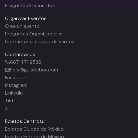
Preguntas Frecuentes
Organizar Eventos
Crea un evento
Preguntas Organizadores
Contactar al equipo de ventas
Contáctanos
667 471 8532
hola@guiadehoy.com
Facebook
Instagram
LinkedIn
Tiktok
X
Boletos
Centrosur
Boletos Ciudad de México
Boletos Estado de México