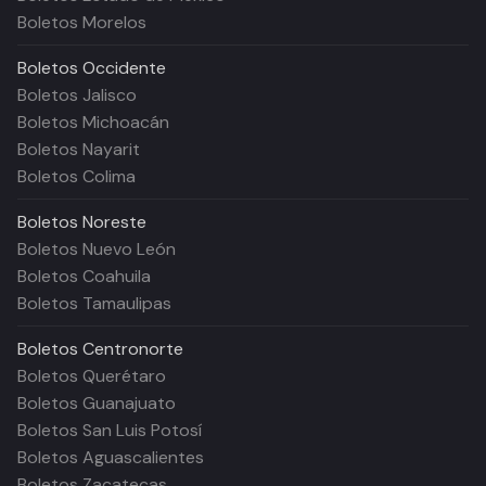
Boletos Morelos
Boletos
Occidente
Boletos Jalisco
Boletos Michoacán
Boletos Nayarit
Boletos Colima
Boletos
Noreste
Boletos Nuevo León
Boletos Coahuila
Boletos Tamaulipas
Boletos
Centronorte
Boletos Querétaro
Boletos Guanajuato
Boletos San Luis Potosí
Boletos Aguascalientes
Boletos Zacatecas