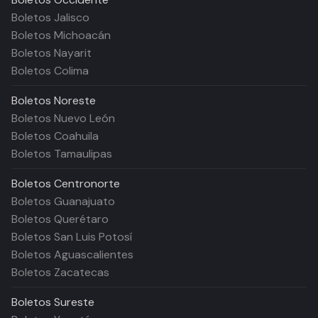
Boletos Jalisco
Boletos Michoacán
Boletos Nayarit
Boletos Colima
Boletos
Noreste
Boletos Nuevo León
Boletos Coahuila
Boletos Tamaulipas
Boletos
Centronorte
Boletos Guanajuato
Boletos Querétaro
Boletos San Luis Potosí
Boletos Aguascalientes
Boletos Zacatecas
Boletos
Sureste