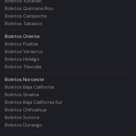
Boletos Yucatán
Boletos Quintana Roo
Boletos Campeche
Boletos Tabasco
Boletos
Oriente
Boletos Puebla
Boletos Veracruz
Boletos Hidalgo
Boletos Tlaxcala
Boletos
Noroeste
Boletos Baja California
Boletos Sinaloa
Boletos Baja California Sur
Boletos Chihuahua
Boletos Sonora
Boletos Durango