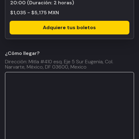
20:00
(Duración:
2 horas
)
$1,035 - $5,175 MXN
Adquiere tus boletos
¿Cómo llegar?
Dirección: Mitla #410 esq. Eje 5 Sur Eugenia, Col.
Narvarte, México, DF 03600, Mexico