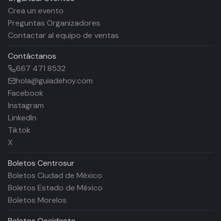
Crea un evento
Preguntas Organizadores
Contactar al equipo de ventas
Contáctanos
667 471 8532
hola@guiadehoy.com
Facebook
Instagram
LinkedIn
Tiktok
X
Boletos
Centrosur
Boletos Ciudad de México
Boletos Estado de México
Boletos Morelos
Boletos
Occidente