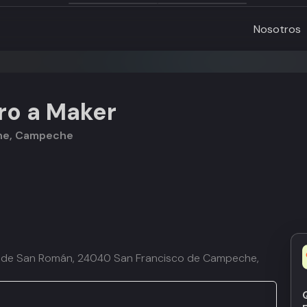
Nosotros
ro a Maker
che, Campeche
rio de San Román, 24040 San Francisco de Campeche,