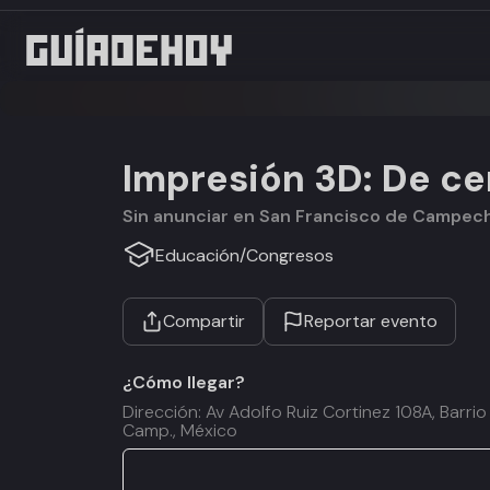
Impresión 3D: De ce
Sin anunciar en San Francisco de Campe
Educación
/
Congresos
Compartir
Reportar evento
¿Cómo llegar?
Dirección: Av Adolfo Ruiz Cortinez 108A, Bar
Camp., México