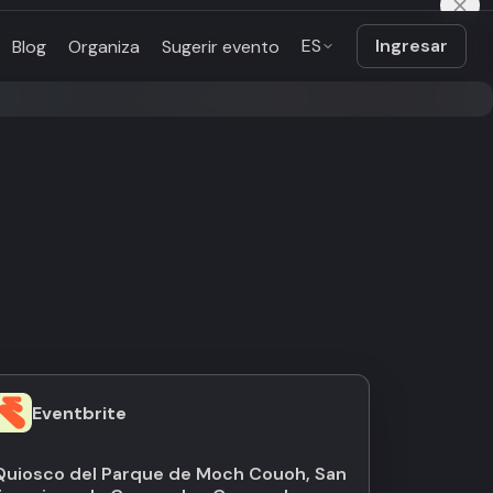
ES
Ingresar
Blog
Organiza
Sugerir evento
Eventbrite
Quiosco del Parque de Moch Couoh, San