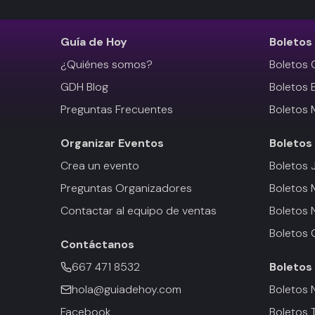
Guía de Hoy
Boletos
¿Quiénes somos?
Boletos 
GDH Blog
Boletos 
Preguntas Frecuentes
Boletos 
Organizar Eventos
Boletos
Crea un evento
Boletos 
Preguntas Organizadores
Boletos
Contactar al equipo de ventas
Boletos 
Boletos 
Contáctanos
667 471 8532
Boletos
hola@guiadehoy.com
Boletos 
Facebook
Boletos 