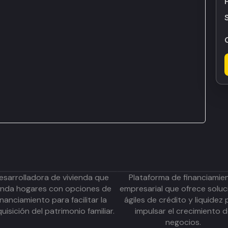
esarrolladora de vivienda que
Plataforma de financiamie
inda hogares con opciones de
empresarial que ofrece soluc
inanciamiento para facilitar la
ágiles de crédito y liquidez 
uisición del patrimonio familiar.
impulsar el crecimiento 
negocios.