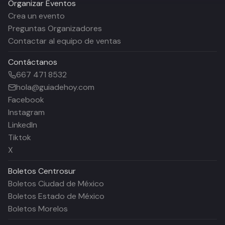
Organizar Eventos
Crea un evento
Preguntas Organizadores
Contactar al equipo de ventas
Contáctanos
667 471 8532
hola@guiadehoy.com
Facebook
Instagram
LinkedIn
Tiktok
X
Boletos
Centrosur
Boletos Ciudad de México
Boletos Estado de México
Boletos Morelos