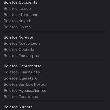
Boletos
Occidente
Boletos Jalisco
Boletos Michoacán
Boletos Nayarit
Boletos Colima
Boletos
Noreste
Boletos Nuevo León
Boletos Coahuila
Boletos Tamaulipas
Boletos
Centronorte
Boletos Guanajuato
Boletos Querétaro
Boletos San Luis Potosí
Boletos Aguascalientes
Boletos Zacatecas
Boletos
Sureste