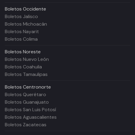
Boletos
Occidente
Boletos Jalisco
Boletos Michoacán
Boletos Nayarit
Boletos Colima
Boletos
Noreste
Boletos Nuevo León
Boletos Coahuila
Boletos Tamaulipas
Boletos
Centronorte
Boletos Querétaro
Boletos Guanajuato
Boletos San Luis Potosí
Boletos Aguascalientes
Boletos Zacatecas