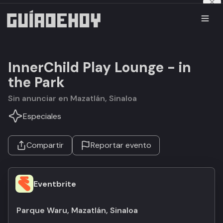
InnerChild Play Lounge - in
the Park
Sin anunciar en Mazatlán, Sinaloa
Especiales
Compartir
Reportar evento
Eventbrite
Parque Waru, Mazatlán, Sinaloa