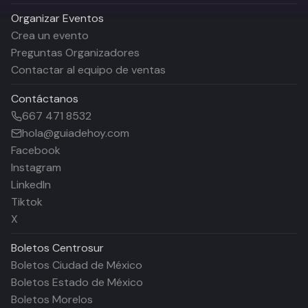
Organizar Eventos
Crea un evento
Preguntas Organizadores
Contactar al equipo de ventas
Contáctanos
667 471 8532
hola@guiadehoy.com
Facebook
Instagram
LinkedIn
Tiktok
X
Boletos
Centrosur
Boletos Ciudad de México
Boletos Estado de México
Boletos Morelos