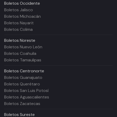
Boletos
Occidente
Boletos Jalisco
Boletos Michoacán
Boletos Nayarit
Boletos Colima
Boletos
Noreste
Boletos Nuevo León
Boletos Coahuila
Boletos Tamaulipas
Boletos
Centronorte
Boletos Guanajuato
Boletos Querétaro
Boletos San Luis Potosí
Boletos Aguascalientes
Boletos Zacatecas
Boletos
Sureste