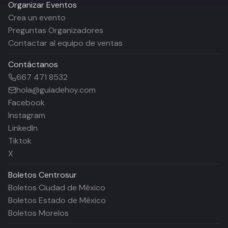
Organizar Eventos
Crea un evento
Preguntas Organizadores
Contactar al equipo de ventas
Contáctanos
667 471 8532
hola@guiadehoy.com
Facebook
Instagram
LinkedIn
Tiktok
X
Boletos
Centrosur
Boletos Ciudad de México
Boletos Estado de México
Boletos Morelos