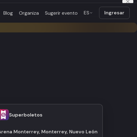
ES
Ingresar
Blog
Organiza
Sugerir evento
Superboletos
Arena Monterrey, Monterrey, Nuevo León