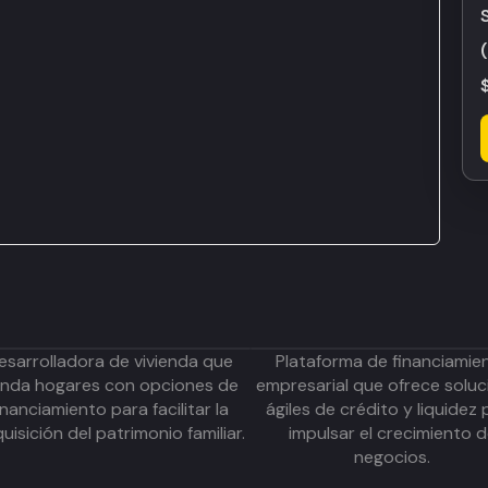
esarrolladora de vivienda que
Plataforma de financiamie
inda hogares con opciones de
empresarial que ofrece soluc
inanciamiento para facilitar la
ágiles de crédito y liquidez 
uisición del patrimonio familiar.
impulsar el crecimiento 
negocios.