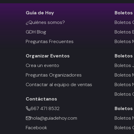
Guía de Hoy
Boletos
¿Quiénes somos?
Boletos 
GDH Blog
Boletos 
Preguntas Frecuentes
Boletos 
Organizar Eventos
Boletos
Crea un evento
Boletos 
Preguntas Organizadores
Boletos
Contactar al equipo de ventas
Boletos 
Boletos 
Contáctanos
667 471 8532
Boletos
hola@guiadehoy.com
Boletos 
Facebook
Boletos 