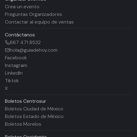
Crea un evento
Preguntas Organizadores
Contactar al equipo de ventas
Contáctanos
667 471 8532
hola@guiadehoy.com
Facebook
Instagram
LinkedIn
Tiktok
X
Boletos
Centrosur
Boletos Ciudad de México
Boletos Estado de México
Boletos Morelos
Boletos
Occidente