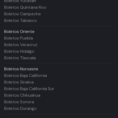
Boletos Yucatán
Boletos Quintana Roo
Boletos Campeche
Boletos Tabasco
Boletos
Oriente
Boletos Puebla
Boletos Veracruz
Boletos Hidalgo
Boletos Tlaxcala
Boletos
Noroeste
Boletos Baja California
Boletos Sinaloa
Boletos Baja California Sur
Boletos Chihuahua
Boletos Sonora
Boletos Durango