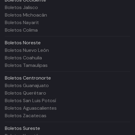
Boletos Jalisco
Boletos Michoacán
Boletos Nayarit
Boletos Colima
Boletos
Noreste
Boletos Nuevo León
Boletos Coahuila
Boletos Tamaulipas
Boletos
Centronorte
Boletos Guanajuato
Boletos Querétaro
Boletos San Luis Potosí
Boletos Aguascalientes
Boletos Zacatecas
Boletos
Sureste