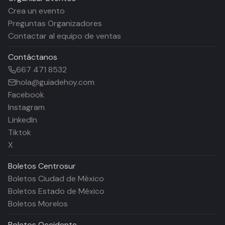
Crea un evento
Preguntas Organizadores
Contactar al equipo de ventas
Contáctanos
667 471 8532
hola@guiadehoy.com
Facebook
Instagram
LinkedIn
Tiktok
X
Boletos
Centrosur
Boletos Ciudad de México
Boletos Estado de México
Boletos Morelos
Boletos
Occidente