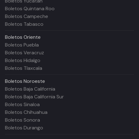
Boletos Yucatán
Boletos Quintana Roo
Boletos Campeche
Boletos Tabasco
Boletos
Oriente
Boletos Puebla
Boletos Veracruz
Boletos Hidalgo
Boletos Tlaxcala
Boletos
Noroeste
Boletos Baja California
Boletos Baja California Sur
Boletos Sinaloa
Boletos Chihuahua
Boletos Sonora
Boletos Durango