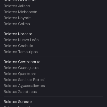
Boletos Jalisco
Boletos Michoacán
Boletos Nayarit
Boletos Colima
Boletos
Noreste
Boletos Nuevo León
Boletos Coahuila
Boletos Tamaulipas
Boletos
Centronorte
Boletos Guanajuato
Boletos Querétaro
Boletos San Luis Potosí
Boletos Aguascalientes
Boletos Zacatecas
Boletos
Sureste