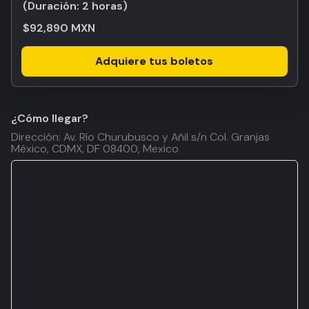
(Duración:
2 horas
)
$92,890 MXN
Adquiere tus boletos
¿Cómo llegar?
Dirección: Av. Río Churubusco y Añil s/n Col. Granjas
México, CDMX, DF 08400, Mexico