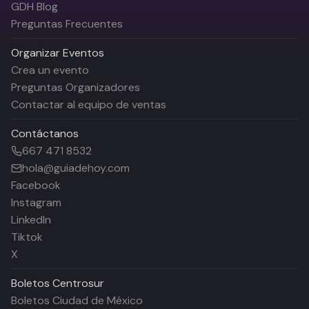
GDH Blog
Preguntas Frecuentes
Organizar Eventos
Crea un evento
Preguntas Organizadores
Contactar al equipo de ventas
Contáctanos
667 471 8532
hola@guiadehoy.com
Facebook
Instagram
LinkedIn
Tiktok
X
Boletos
Centrosur
Boletos Ciudad de México