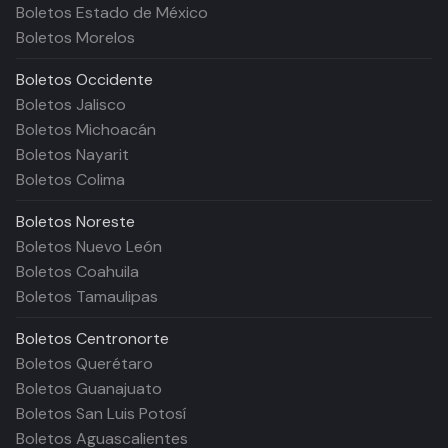
Boletos Estado de México
Boletos Morelos
Boletos
Occidente
Boletos Jalisco
Boletos Michoacán
Boletos Nayarit
Boletos Colima
Boletos
Noreste
Boletos Nuevo León
Boletos Coahuila
Boletos Tamaulipas
Boletos
Centronorte
Boletos Querétaro
Boletos Guanajuato
Boletos San Luis Potosí
Boletos Aguascalientes