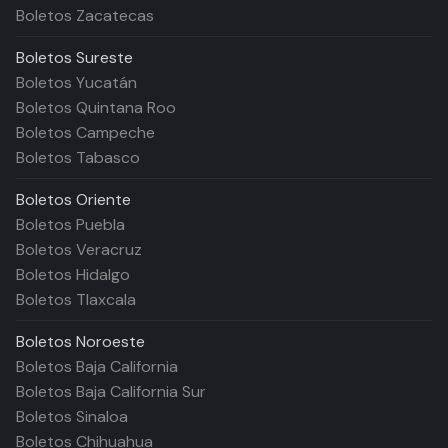
Boletos Zacatecas
Boletos
Sureste
Boletos Yucatán
Boletos Quintana Roo
Boletos Campeche
Boletos Tabasco
Boletos
Oriente
Boletos Puebla
Boletos Veracruz
Boletos Hidalgo
Boletos Tlaxcala
Boletos
Noroeste
Boletos Baja California
Boletos Baja California Sur
Boletos Sinaloa
Boletos Chihuahua