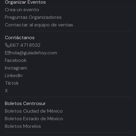
Organizar Eventos
Crea un evento
Preguntas Organizadores
Contactar al equipo de ventas
Contáctanos
667 471 8532
hola@guiadehoy.com
Facebook
Instagram
LinkedIn
Tiktok
X
Boletos
Centrosur
Boletos Ciudad de México
Boletos Estado de México
Boletos Morelos