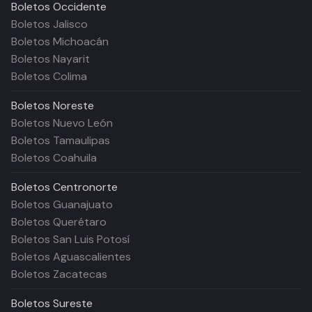
Boletos
Occidente
Boletos Jalisco
Boletos Michoacán
Boletos Nayarit
Boletos Colima
Boletos
Noreste
Boletos Nuevo León
Boletos Tamaulipas
Boletos Coahuila
Boletos
Centronorte
Boletos Guanajuato
Boletos Querétaro
Boletos San Luis Potosí
Boletos Aguascalientes
Boletos Zacatecas
Boletos
Sureste