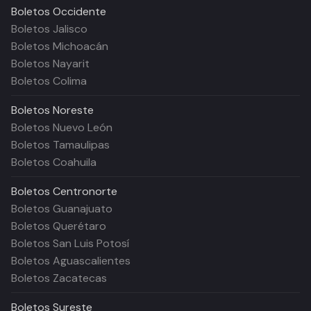
Boletos
Occidente
Boletos Jalisco
Boletos Michoacán
Boletos Nayarit
Boletos Colima
Boletos
Noreste
Boletos Nuevo León
Boletos Tamaulipas
Boletos Coahuila
Boletos
Centronorte
Boletos Guanajuato
Boletos Querétaro
Boletos San Luis Potosí
Boletos Aguascalientes
Boletos Zacatecas
Boletos
Sureste