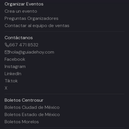
Organizar Eventos
Crea un evento
Preguntas Organizadores
Contactar al equipo de ventas
Contáctanos
667 471 8532
hola@guiadehoy.com
Facebook
Instagram
LinkedIn
Tiktok
X
Boletos
Centrosur
Boletos Ciudad de México
Boletos Estado de México
Boletos Morelos