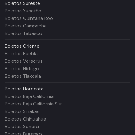
Boletos
Sureste
Boletos Yucatán
Boletos Quintana Roo
Boletos Campeche
Boletos Tabasco
Boletos
Oriente
Boletos Puebla
Boletos Veracruz
Boletos Hidalgo
Boletos Tlaxcala
Boletos
Noroeste
Boletos Baja California
Boletos Baja California Sur
Boletos Sinaloa
Boletos Chihuahua
Boletos Sonora
Boletos Durango