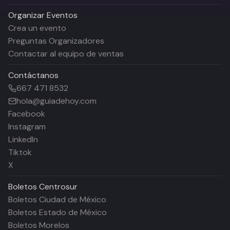
Organizar Eventos
Crea un evento
Preguntas Organizadores
Contactar al equipo de ventas
Contáctanos
667 471 8532
hola@guiadehoy.com
Facebook
Instagram
LinkedIn
Tiktok
X
Boletos
Centrosur
Boletos Ciudad de México
Boletos Estado de México
Boletos Morelos