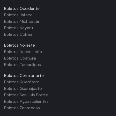
Boletos
Occidente
Boletos Jalisco
Boletos Michoacán
Boletos Nayarit
Boletos Colima
Boletos
Noreste
Boletos Nuevo León
Boletos Coahuila
Boletos Tamaulipas
Boletos
Centronorte
Boletos Querétaro
Boletos Guanajuato
Boletos San Luis Potosí
Boletos Aguascalientes
Boletos Zacatecas