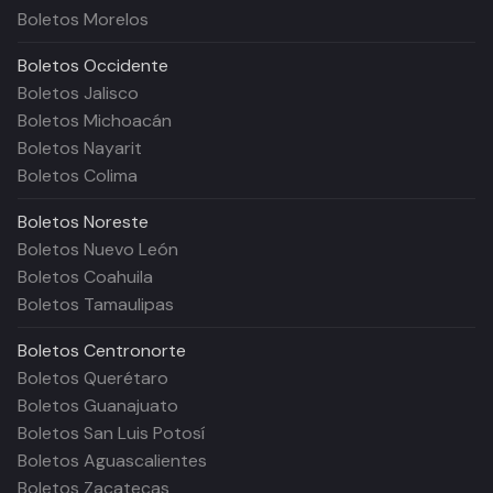
Boletos Morelos
Boletos
Occidente
Boletos Jalisco
Boletos Michoacán
Boletos Nayarit
Boletos Colima
Boletos
Noreste
Boletos Nuevo León
Boletos Coahuila
Boletos Tamaulipas
Boletos
Centronorte
Boletos Querétaro
Boletos Guanajuato
Boletos San Luis Potosí
Boletos Aguascalientes
Boletos Zacatecas