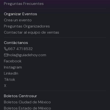
Preguntas Frecuentes
Organizar Eventos
Crea un evento
Preguntas Organizadores
Contactar al equipo de ventas
Contáctanos
667 471 8532
hola@guiadehoy.com
Facebook
Instagram
LinkedIn
Tiktok
X
Boletos
Centrosur
Boletos Ciudad de México
Boletos Estado de México