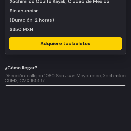
Xochimilco Oculto Kayak, Ciudad de México
Sin anunciar
(Duración:
2 horas
)
$350 MXN
Adquiere tus boletos
¿Cómo llegar?
Dirección: callejon 1080 San Juan Moyotepec, Xochimilco
CDMX, CMX 165517