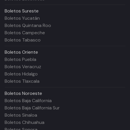
Boletos
Sureste
Boletos Yucatán
Boletos Quintana Roo
Boletos Campeche
Boletos Tabasco
Boletos
Oriente
Boletos Puebla
Boletos Veracruz
Boletos Hidalgo
Boletos Tlaxcala
Boletos
Noroeste
Boletos Baja California
Boletos Baja California Sur
Boletos Sinaloa
Boletos Chihuahua
Boletos Sonora