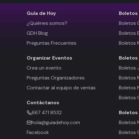
Guía de Hoy
Boletos
¿Quiénes somos?
Boletos 
GDH Blog
Boletos 
Preguntas Frecuentes
Boletos 
Organizar Eventos
Boletos
Crea un evento
Boletos 
Preguntas Organizadores
Boletos
Contactar al equipo de ventas
Boletos 
Boletos 
Contáctanos
667 471 8532
Boletos
hola@guiadehoy.com
Boletos 
Facebook
Boletos 