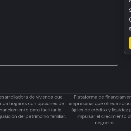
esarrolladora de vivienda que
Plataforma de financiamie
inda hogares con opciones de
empresarial que ofrece soluc
inanciamiento para facilitar la
ágiles de crédito y liquidez 
uisición del patrimonio familiar.
impulsar el crecimiento 
negocios.