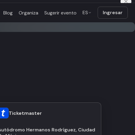
ES
Ingresar
Blog
Organiza
Sugerir evento
Ticketmaster
Autódromo Hermanos Rodríguez, Ciudad