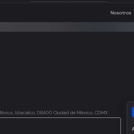
Nosotros
s México, Iztacalco, 08400 Ciudad de México, CDMX