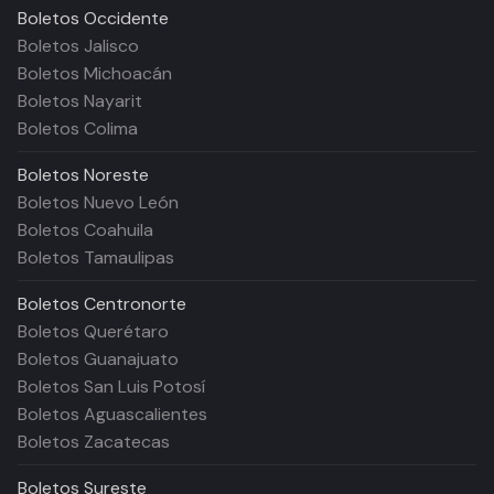
Boletos
Occidente
Boletos Jalisco
Boletos Michoacán
Boletos Nayarit
Boletos Colima
Boletos
Noreste
Boletos Nuevo León
Boletos Coahuila
Boletos Tamaulipas
Boletos
Centronorte
Boletos Querétaro
Boletos Guanajuato
Boletos San Luis Potosí
Boletos Aguascalientes
Boletos Zacatecas
Boletos
Sureste