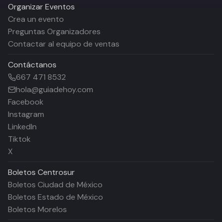
Organizar Eventos
Crea un evento
Preguntas Organizadores
Contactar al equipo de ventas
Contáctanos
667 471 8532
hola@guiadehoy.com
Facebook
Instagram
LinkedIn
Tiktok
X
Boletos
Centrosur
Boletos Ciudad de México
Boletos Estado de México
Boletos Morelos