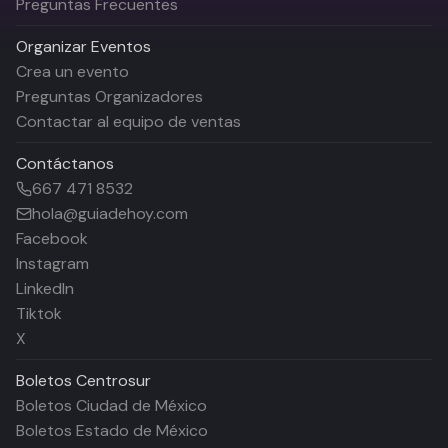
Preguntas Frecuentes
Organizar Eventos
Crea un evento
Preguntas Organizadores
Contactar al equipo de ventas
Contáctanos
667 471 8532
hola@guiadehoy.com
Facebook
Instagram
LinkedIn
Tiktok
X
Boletos
Centrosur
Boletos Ciudad de México
Boletos Estado de México