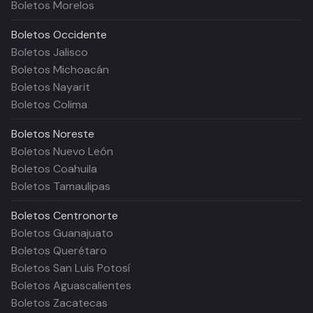
Boletos Morelos
Boletos
Occidente
Boletos Jalisco
Boletos Michoacán
Boletos Nayarit
Boletos Colima
Boletos
Noreste
Boletos Nuevo León
Boletos Coahuila
Boletos Tamaulipas
Boletos
Centronorte
Boletos Guanajuato
Boletos Querétaro
Boletos San Luis Potosí
Boletos Aguascalientes
Boletos Zacatecas