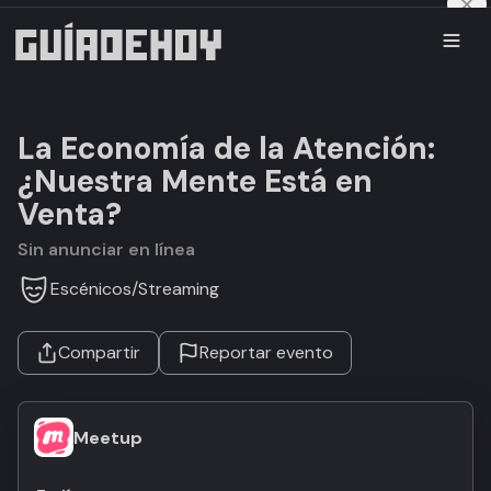
La Economía de la Atención:
¿Nuestra Mente Está en
Venta?
Sin anunciar en línea
Escénicos
/
Streaming
Compartir
Reportar evento
Meetup