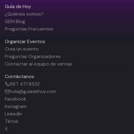
Guía de Hoy
¿Quiénes somos?
GDH Blog
Preguntas Frecuentes
Organizar Eventos
Crea un evento
Preguntas Organizadores
Contactar al equipo de ventas
Contáctanos
667 471 8532
hola@guiadehoy.com
Facebook
Instagram
LinkedIn
Tiktok
X