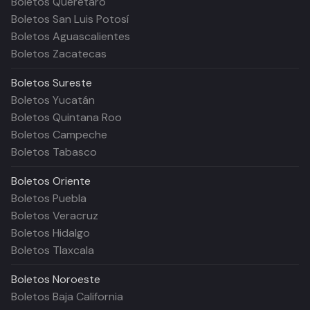
Boletos Querétaro
Boletos San Luis Potosí
Boletos Aguascalientes
Boletos Zacatecas
Boletos
Sureste
Boletos Yucatán
Boletos Quintana Roo
Boletos Campeche
Boletos Tabasco
Boletos
Oriente
Boletos Puebla
Boletos Veracruz
Boletos Hidalgo
Boletos Tlaxcala
Boletos
Noroeste
Boletos Baja California