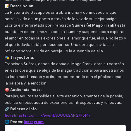
📝 Descripción:
La Historia de Gazapo
es una obra íntima y conmovedora que
narra la vida de un poeta a través de la voz de su mejor amigo.
Escrita e interpretada por
Francisco Suárez (el Mago Frank)
, esta
puesta en escena mezcla poesía, humor y suspenso para explorar
el amor en todas sus expresiones: el amor que fue, el que no llegó y
el que todavía está por descubrirse. Una obra que invita a la
reflexión sobre la vida en pareja... o la ausencia de ella.
🎭 Trayectoria:
Francisco Suárez, conocido como el Mago Frank, abre su corazón
en esta obra que se aleja de la magia tradicional para mostrarnos
su lado más humano y artístico, conectando con el público desde
la palabra y la emoción.
🎯 Audiencia meta:
Parejas, adultos sensibles al arte escénico, amantes de la poesía,
público en búsqueda de experiencias introspectivas y reflexivas.
🔗 Boletos e info:
ticketmaster.com.mx/event/3D0062AF127F5147
🌐 Redes:
Instagram