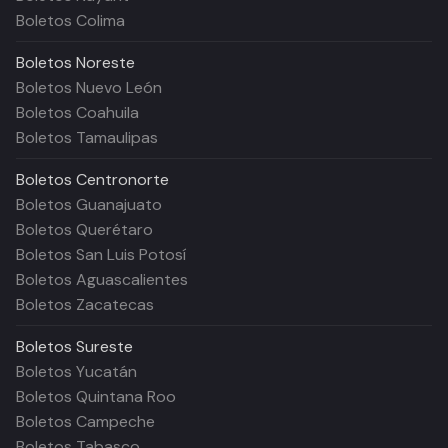
Boletos Colima
Boletos
Noreste
Boletos Nuevo León
Boletos Coahuila
Boletos Tamaulipas
Boletos
Centronorte
Boletos Guanajuato
Boletos Querétaro
Boletos San Luis Potosí
Boletos Aguascalientes
Boletos Zacatecas
Boletos
Sureste
Boletos Yucatán
Boletos Quintana Roo
Boletos Campeche
Boletos Tabasco