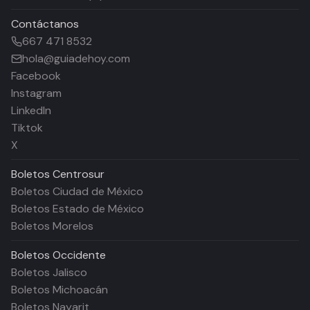
Contáctanos
667 471 8532
hola@guiadehoy.com
Facebook
Instagram
LinkedIn
Tiktok
X
Boletos
Centrosur
Boletos Ciudad de México
Boletos Estado de México
Boletos Morelos
Boletos
Occidente
Boletos Jalisco
Boletos Michoacán
Boletos Nayarit