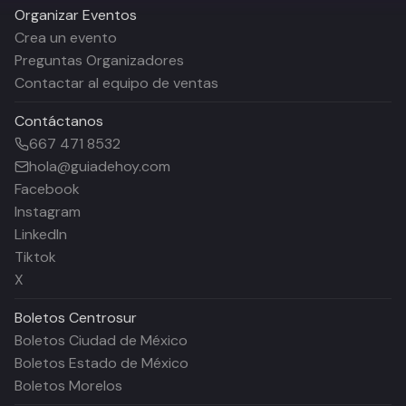
Organizar Eventos
Crea un evento
Preguntas Organizadores
Contactar al equipo de ventas
Contáctanos
667 471 8532
hola@guiadehoy.com
Facebook
Instagram
LinkedIn
Tiktok
X
Boletos
Centrosur
Boletos Ciudad de México
Boletos Estado de México
Boletos Morelos