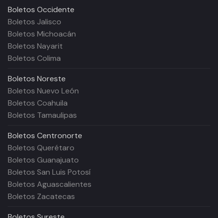
Boletos
Occidente
Boletos Jalisco
Boletos Michoacán
Boletos Nayarit
Boletos Colima
Boletos
Noreste
Boletos Nuevo León
Boletos Coahuila
Boletos Tamaulipas
Boletos
Centronorte
Boletos Querétaro
Boletos Guanajuato
Boletos San Luis Potosí
Boletos Aguascalientes
Boletos Zacatecas
Boletos
Sureste