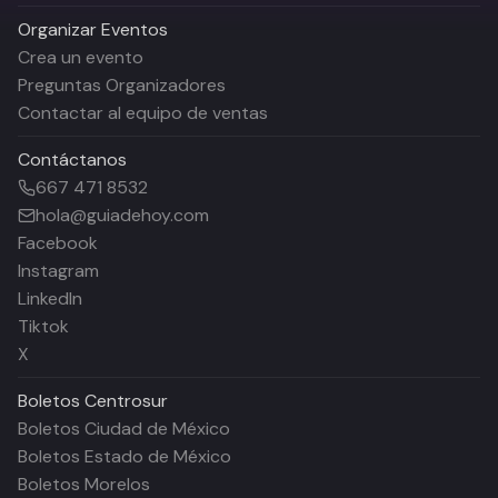
Organizar Eventos
Crea un evento
Preguntas Organizadores
Contactar al equipo de ventas
Contáctanos
667 471 8532
hola@guiadehoy.com
Facebook
Instagram
LinkedIn
Tiktok
X
Boletos
Centrosur
Boletos Ciudad de México
Boletos Estado de México
Boletos Morelos