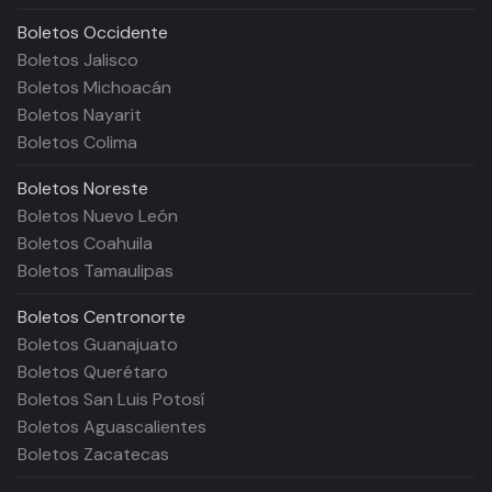
Boletos
Occidente
Boletos Jalisco
Boletos Michoacán
Boletos Nayarit
Boletos Colima
Boletos
Noreste
Boletos Nuevo León
Boletos Coahuila
Boletos Tamaulipas
Boletos
Centronorte
Boletos Guanajuato
Boletos Querétaro
Boletos San Luis Potosí
Boletos Aguascalientes
Boletos Zacatecas