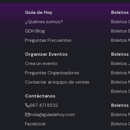
Guía de Hoy
Boletos
¿Quiénes somos?
Boletos 
GDH Blog
Boletos 
Preguntas Frecuentes
Boletos 
Organizar Eventos
Boletos
Crea un evento
Boletos 
Preguntas Organizadores
Boletos
Contactar al equipo de ventas
Boletos 
Boletos 
Contáctanos
667 471 8532
Boletos
hola@guiadehoy.com
Boletos 
Facebook
Boletos 