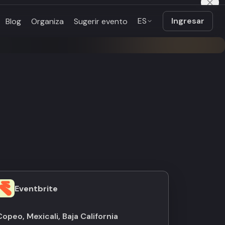
ES
Ingresar
Blog
Organiza
Sugerir evento
Eventbrite
Copeo, Mexicali, Baja California