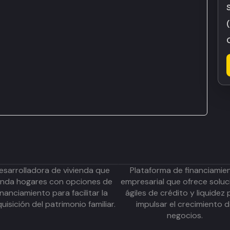
esarrolladora de vivienda que
Plataforma de financiamie
inda hogares con opciones de
empresarial que ofrece soluc
inanciamiento para facilitar la
ágiles de crédito y liquidez 
uisición del patrimonio familiar.
impulsar el crecimiento 
negocios.