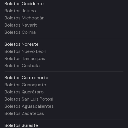
Boletos
Occidente
Boletos Jalisco
Boletos Michoacán
Boletos Nayarit
Boletos Colima
Boletos
Noreste
Boletos Nuevo León
Boletos Tamaulipas
Boletos Coahuila
Boletos
Centronorte
Boletos Guanajuato
Boletos Querétaro
Boletos San Luis Potosí
Boletos Aguascalientes
Boletos Zacatecas
Boletos
Sureste