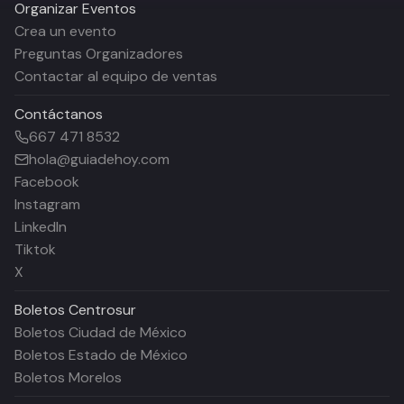
Organizar Eventos
Crea un evento
Preguntas Organizadores
Contactar al equipo de ventas
Contáctanos
667 471 8532
hola@guiadehoy.com
Facebook
Instagram
LinkedIn
Tiktok
X
Boletos
Centrosur
Boletos Ciudad de México
Boletos Estado de México
Boletos Morelos