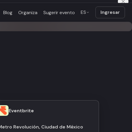
ES
Ingresar
Blog
Organiza
Sugerir evento
Eventbrite
Metro Revolución, Ciudad de México