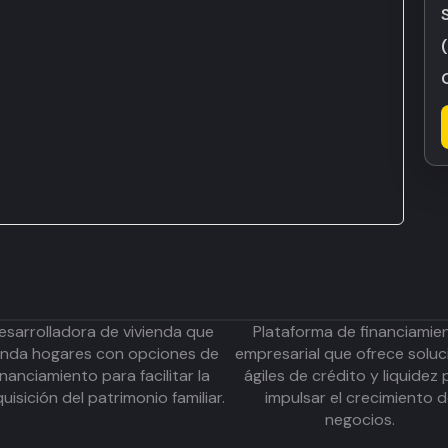
esarrolladora de vivienda que
Plataforma de financiamie
inda hogares con opciones de
empresarial que ofrece soluc
inanciamiento para facilitar la
ágiles de crédito y liquidez 
uisición del patrimonio familiar.
impulsar el crecimiento 
negocios.