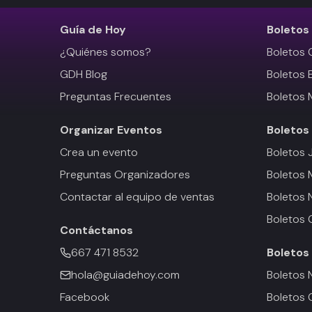
Guía de Hoy
Boletos
¿Quiénes somos?
Boletos 
GDH Blog
Boletos 
Preguntas Frecuentes
Boletos 
Organizar Eventos
Boletos
Crea un evento
Boletos 
Preguntas Organizadores
Boletos
Contactar al equipo de ventas
Boletos 
Boletos 
Contáctanos
667 471 8532
Boletos
hola@guiadehoy.com
Boletos 
Facebook
Boletos 