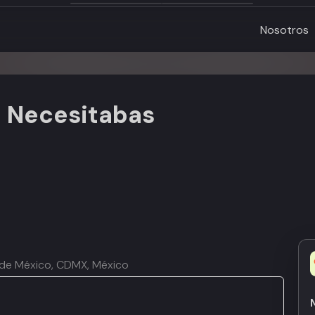
Nosotros
e Necesitabas
 de México, CDMX, México