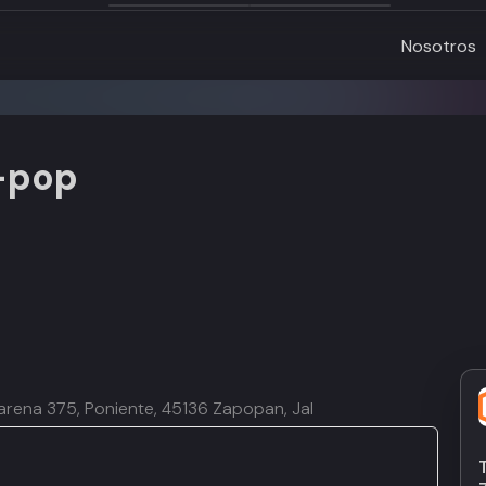
Nosotros
K-pop
arena 375, Poniente, 45136 Zapopan, Jal