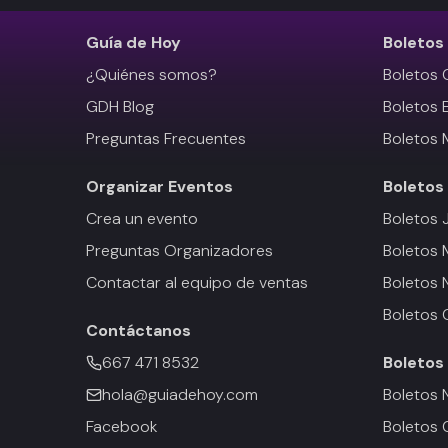
Guía de Hoy
Boletos
¿Quiénes somos?
Boletos 
GDH Blog
Boletos 
Preguntas Frecuentes
Boletos 
Organizar Eventos
Boletos
Crea un evento
Boletos 
Preguntas Organizadores
Boletos
Contactar al equipo de ventas
Boletos 
Boletos 
Contáctanos
667 471 8532
Boletos
hola@guiadehoy.com
Boletos 
Facebook
Boletos 