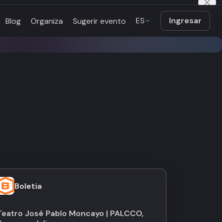
ES
Ingresar
Blog
Organiza
Sugerir evento
Boletia
Teatro José Pablo Moncayo | PALCCO,