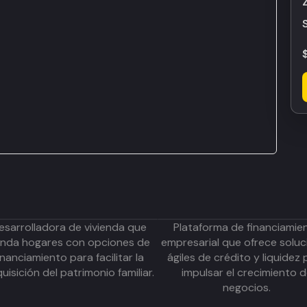
esarrolladora de vivienda que
Plataforma de financiamie
inda hogares con opciones de
empresarial que ofrece soluc
inanciamiento para facilitar la
ágiles de crédito y liquidez 
uisición del patrimonio familiar.
impulsar el crecimiento 
negocios.