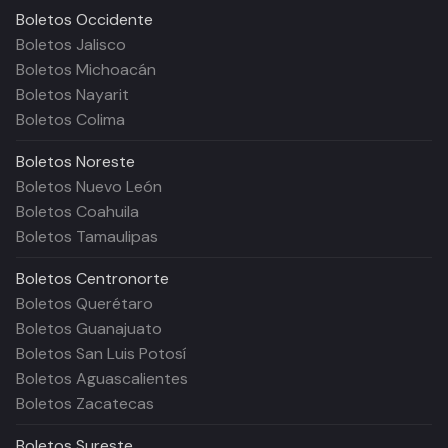
Boletos
Occidente
Boletos Jalisco
Boletos Michoacán
Boletos Nayarit
Boletos Colima
Boletos
Noreste
Boletos Nuevo León
Boletos Coahuila
Boletos Tamaulipas
Boletos
Centronorte
Boletos Querétaro
Boletos Guanajuato
Boletos San Luis Potosí
Boletos Aguascalientes
Boletos Zacatecas
Boletos
Sureste