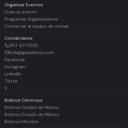
Organizar Eventos
Crea un evento
Preguntas Organizadores
Contactar al equipo de ventas
Contáctanos
667 471 8532
hola@guiadehoy.com
Facebook
Instagram
LinkedIn
Tiktok
X
Boletos
Centrosur
Boletos Ciudad de México
Boletos Estado de México
Boletos Morelos