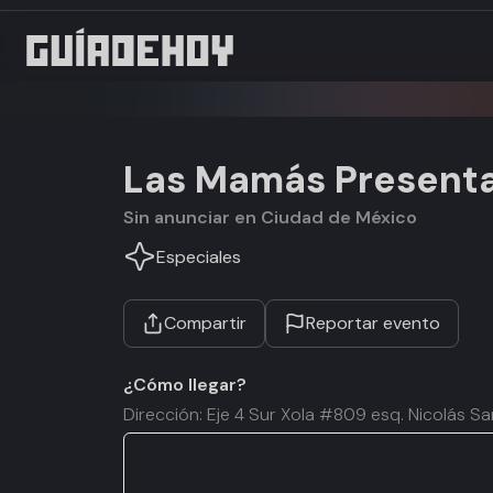
Las Mamás Presenta
Sin anunciar en Ciudad de México
Especiales
Compartir
Reportar evento
¿Cómo llegar?
Dirección: Eje 4 Sur Xola #809 esq. Nicolás San