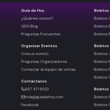
Guía de Hoy
Boletos
¿Quiénes somos?
Boletos 
GDH Blog
Boletos 
Preguntas Frecuentes
Boletos 
Organizar Eventos
Boletos
Crea un evento
Boletos 
Preguntas Organizadores
Boletos
Contactar al equipo de ventas
Boletos 
Boletos 
Contáctanos
667 471 8532
Boletos
hola@guiadehoy.com
Boletos 
Facebook
Boletos 