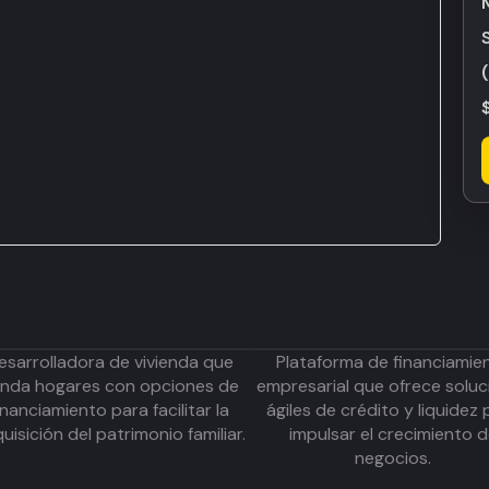
esarrolladora de vivienda que
Plataforma de financiamie
inda hogares con opciones de
empresarial que ofrece soluc
inanciamiento para facilitar la
ágiles de crédito y liquidez 
uisición del patrimonio familiar.
impulsar el crecimiento 
negocios.