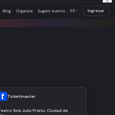
ES
Ingresar
Blog
Organiza
Sugerir evento
Ticketmaster
Teatro Xola Julio Prieto, Ciudad de