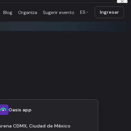
ES
Ingresar
Blog
Organiza
Sugerir evento
Oasis app
Arena CDMX, Ciudad de México