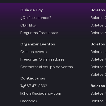
Guía de Hoy
Boletos
¿Quiénes somos?
Boletos 
GDH Blog
Boletos 
Preguntas Frecuentes
Boletos 
Organizar Eventos
Boletos
Crea un evento
Boletos 
Preguntas Organizadores
Boletos
Contactar al equipo de ventas
Boletos 
Boletos 
Contáctanos
667 471 8532
Boletos
hola@guiadehoy.com
Boletos 
Facebook
Boletos 