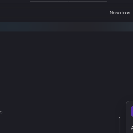
Nosotros
co