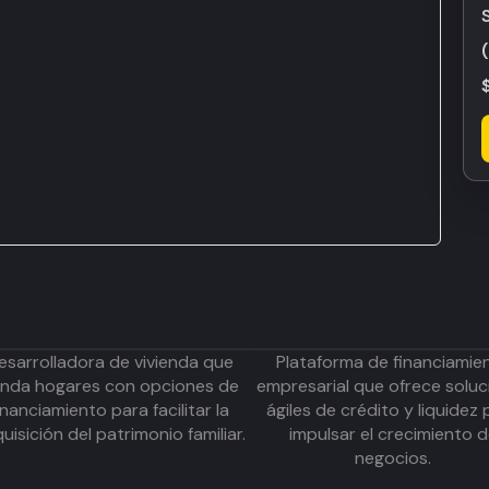
esarrolladora de vivienda que
Plataforma de financiamie
inda hogares con opciones de
empresarial que ofrece soluc
inanciamiento para facilitar la
ágiles de crédito y liquidez 
uisición del patrimonio familiar.
impulsar el crecimiento 
negocios.