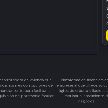
esarrolladora de vivienda que
Plataforma de financiamie
inda hogares con opciones de
empresarial que ofrece soluc
inanciamiento para facilitar la
ágiles de crédito y liquidez 
uisición del patrimonio familiar.
impulsar el crecimiento 
negocios.