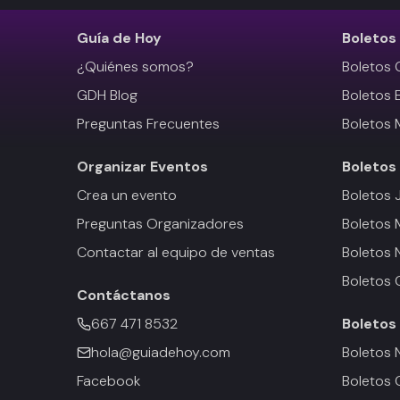
Guía de Hoy
Boletos
¿Quiénes somos?
Boletos 
GDH Blog
Boletos 
Preguntas Frecuentes
Boletos 
Organizar Eventos
Boletos
Crea un evento
Boletos 
Preguntas Organizadores
Boletos
Contactar al equipo de ventas
Boletos 
Boletos 
Contáctanos
667 471 8532
Boletos
hola@guiadehoy.com
Boletos 
Facebook
Boletos 