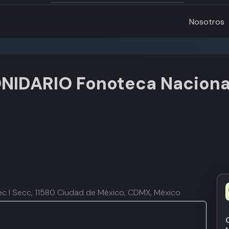
Nosotros
NIDARIO Fonoteca Naciona
pec I Secc, 11580 Ciudad de México, CDMX, México