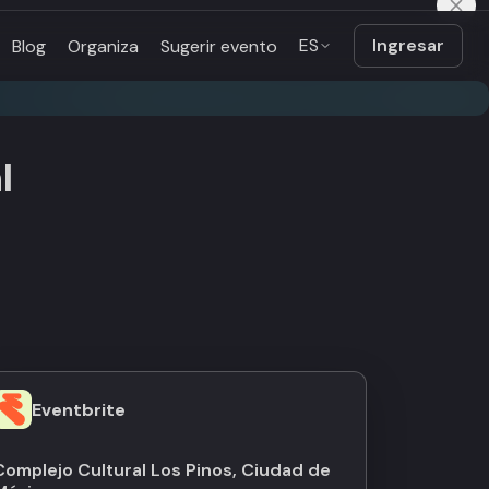
ES
Ingresar
Blog
Organiza
Sugerir evento
l
Eventbrite
Complejo Cultural Los Pinos, Ciudad de