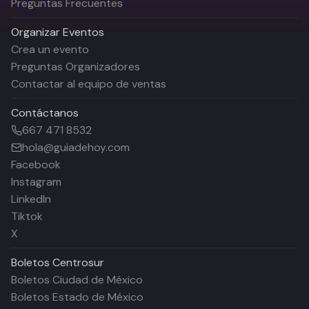
Preguntas Frecuentes
Organizar Eventos
Crea un evento
Preguntas Organizadores
Contactar al equipo de ventas
Contáctanos
667 471 8532
hola@guiadehoy.com
Facebook
Instagram
LinkedIn
Tiktok
X
Boletos
Centrosur
Boletos Ciudad de México
Boletos Estado de México