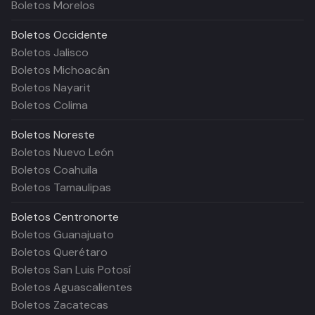
Boletos Morelos
Boletos
Occidente
Boletos Jalisco
Boletos Michoacán
Boletos Nayarit
Boletos Colima
Boletos
Noreste
Boletos Nuevo León
Boletos Coahuila
Boletos Tamaulipas
Boletos
Centronorte
Boletos Guanajuato
Boletos Querétaro
Boletos San Luis Potosí
Boletos Aguascalientes
Boletos Zacatecas