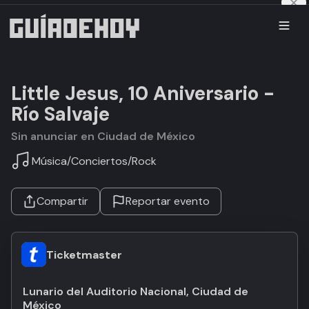
Little Jesus, 10 Aniversario -
Río Salvaje
Sin anunciar en Ciudad de México
Música
/
Conciertos
/
Rock
Compartir
Reportar evento
Ticketmaster
Lunario del Auditorio Nacional, Ciudad de
México