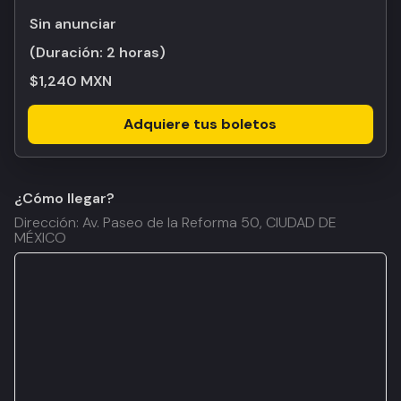
Sin anunciar
(Duración:
2 horas
)
$1,240 MXN
Adquiere tus boletos
¿Cómo llegar?
Dirección: Av. Paseo de la Reforma 50, CIUDAD DE
MÉXICO