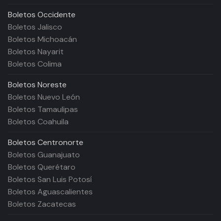
Boletos
Occidente
Boletos Jalisco
Boletos Michoacán
Boletos Nayarit
Boletos Colima
Boletos
Noreste
Boletos Nuevo León
Boletos Tamaulipas
Boletos Coahuila
Boletos
Centronorte
Boletos Guanajuato
Boletos Querétaro
Boletos San Luis Potosí
Boletos Aguascalientes
Boletos Zacatecas