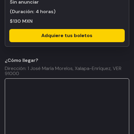
Sin anunciar
(Duración:
4 horas
)
$130 MXN
Adquiere tus boletos
¿Cómo llegar?
Dirección: 1 José María Morelos, Xalapa-Enríquez, VER
91000