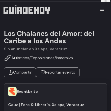
Los Chalanes del Amor: del
Caribe a los Andes
Sin anunciar en Xalapa, Veracruz
Artísticos
/
Exposiciones
/
Inmersiva
Compartir
Reportar evento
Eventbrite
Cauz | Foro & Librería, Xalapa, Veracruz