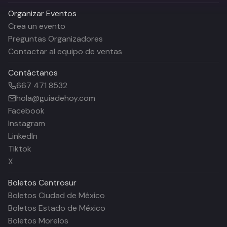
Organizar Eventos
Crea un evento
Preguntas Organizadores
Contactar al equipo de ventas
Contáctanos
667 471 8532
hola@guiadehoy.com
Facebook
Instagram
LinkedIn
Tiktok
X
Boletos
Centrosur
Boletos Ciudad de México
Boletos Estado de México
Boletos Morelos