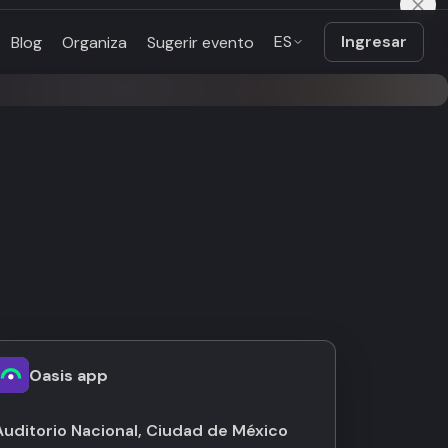
ES
Ingresar
Blog
Organiza
Sugerir evento
Oasis app
Auditorio Nacional, Ciudad de México