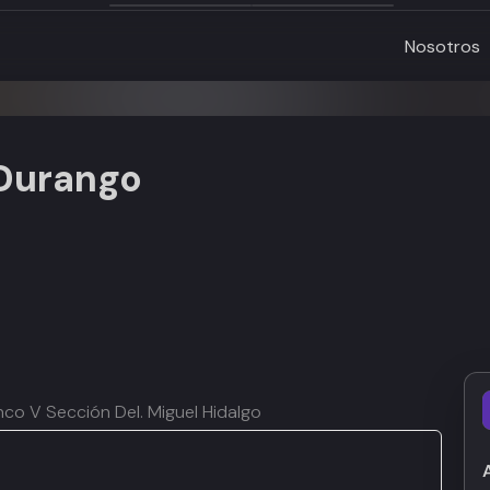
Nosotros
Durango
nco V Sección Del. Miguel Hidalgo