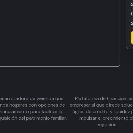
esarrolladora de vivienda que
Plataforma de financiamie
inda hogares con opciones de
empresarial que ofrece soluc
inanciamiento para facilitar la
ágiles de crédito y liquidez 
uisición del patrimonio familiar.
impulsar el crecimiento 
negocios.