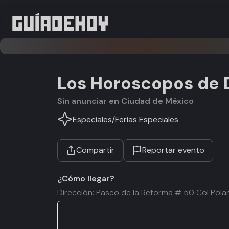
Los Horoscopos de 
Sin anunciar en Ciudad de México
Especiales
/
Ferias Especiales
Compartir
Reportar evento
¿Cómo llegar?
Dirección: Paseo de la Reforma # 50 Col Pola