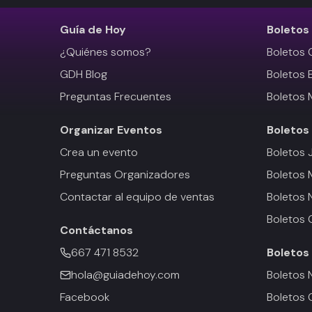
Guía de Hoy
Boletos
¿Quiénes somos?
Boletos 
GDH Blog
Boletos 
Preguntas Frecuentes
Boletos 
Organizar Eventos
Boletos
Crea un evento
Boletos 
Preguntas Organizadores
Boletos
Contactar al equipo de ventas
Boletos 
Boletos 
Contáctanos
667 471 8532
Boletos
hola@guiadehoy.com
Boletos 
Facebook
Boletos 