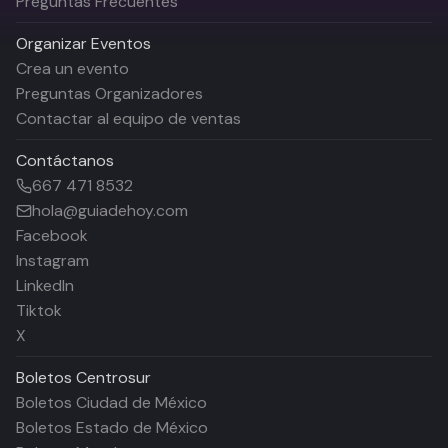
Preguntas Frecuentes
Organizar Eventos
Crea un evento
Preguntas Organizadores
Contactar al equipo de ventas
Contáctanos
667 471 8532
hola@guiadehoy.com
Facebook
Instagram
LinkedIn
Tiktok
X
Boletos
Centrosur
Boletos Ciudad de México
Boletos Estado de México