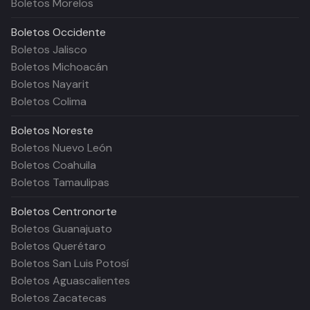
Boletos Morelos
Boletos
Occidente
Boletos Jalisco
Boletos Michoacán
Boletos Nayarit
Boletos Colima
Boletos
Noreste
Boletos Nuevo León
Boletos Coahuila
Boletos Tamaulipas
Boletos
Centronorte
Boletos Guanajuato
Boletos Querétaro
Boletos San Luis Potosí
Boletos Aguascalientes
Boletos Zacatecas