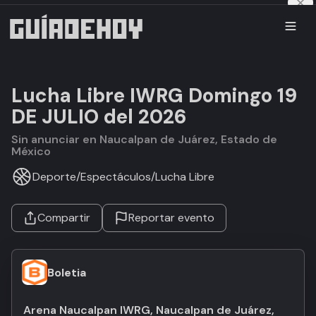
Lucha Libre IWRG Domingo 19
DE JULIO del 2026
Sin anunciar en Naucalpan de Juárez, Estado de
México
Deporte
/
Espectáculos
/
Lucha Libre
Compartir
Reportar evento
Boletia
Arena Naucalpan IWRG, Naucalpan de Juárez,