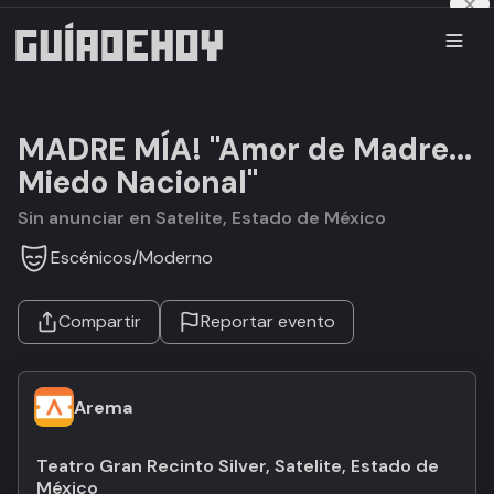
MADRE MÍA! "Amor de Madre...
Miedo Nacional"
Sin anunciar en Satelite, Estado de México
Escénicos
/
Moderno
Compartir
Reportar evento
Arema
Teatro Gran Recinto Silver, Satelite, Estado de
México