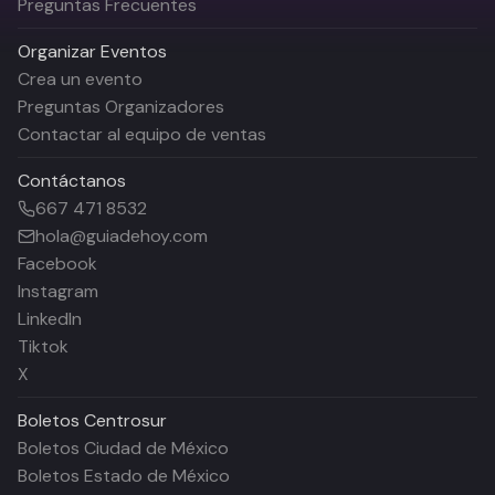
Preguntas Frecuentes
Organizar Eventos
Crea un evento
Preguntas Organizadores
Contactar al equipo de ventas
Contáctanos
667 471 8532
hola@guiadehoy.com
Facebook
Instagram
LinkedIn
Tiktok
X
Boletos
Centrosur
Boletos Ciudad de México
Boletos Estado de México