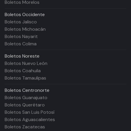
Boletos Morelos
Boletos
Occidente
Boletos Jalisco
Boletos Michoacán
Boletos Nayarit
Boletos Colima
Boletos
Noreste
Boletos Nuevo León
Boletos Coahuila
Boletos Tamaulipas
Boletos
Centronorte
Boletos Guanajuato
Boletos Querétaro
Boletos San Luis Potosí
Boletos Aguascalientes
Boletos Zacatecas