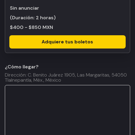
Sin anunciar
(Duración:
2 horas
)
$400 - $850 MXN
Adquiere tus boletos
¿Cómo llegar?
Dirección: C. Benito Juárez 1905, Las Margaritas, 54050
Tlalnepantla, Méx., México