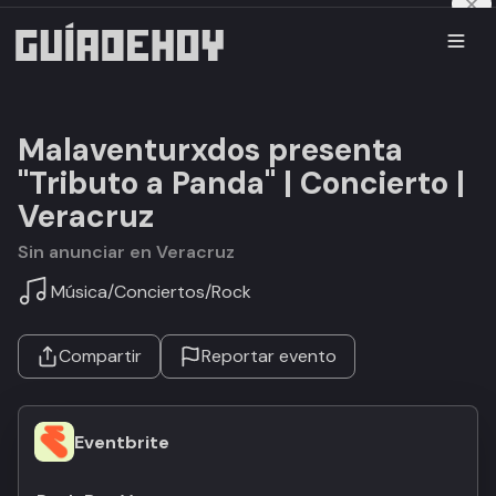
Malaventurxdos presenta
"Tributo a Panda" | Concierto |
Veracruz
Sin anunciar en Veracruz
Música
/
Conciertos
/
Rock
Compartir
Reportar evento
Eventbrite