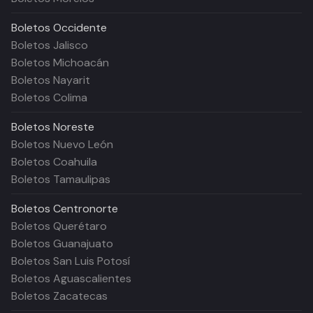
Boletos
Occidente
Boletos Jalisco
Boletos Michoacán
Boletos Nayarit
Boletos Colima
Boletos
Noreste
Boletos Nuevo León
Boletos Coahuila
Boletos Tamaulipas
Boletos
Centronorte
Boletos Querétaro
Boletos Guanajuato
Boletos San Luis Potosí
Boletos Aguascalientes
Boletos Zacatecas