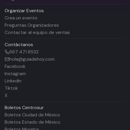
Organizar Eventos
Crea un evento
Preguntas Organizadores
Contactar al equipo de ventas
Contáctanos
667 471 8532
hola@guiadehoy.com
Facebook
Instagram
LinkedIn
Tiktok
X
Boletos
Centrosur
Boletos Ciudad de México
Boletos Estado de México
Boletos Morelos