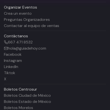
Organizar Eventos
Crea un evento
Preguntas Organizadores
Contactar al equipo de ventas
Contáctanos
667 471 8532
hola@guiadehoy.com
Facebook
Instagram
LinkedIn
Tiktok
X
Boletos
Centrosur
Boletos Ciudad de México
Boletos Estado de México
Boletos Morelos