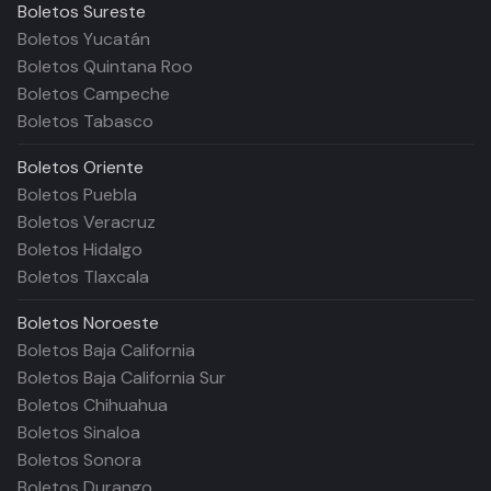
Boletos
Sureste
Boletos Yucatán
Boletos Quintana Roo
Boletos Campeche
Boletos Tabasco
Boletos
Oriente
Boletos Puebla
Boletos Veracruz
Boletos Hidalgo
Boletos Tlaxcala
Boletos
Noroeste
Boletos Baja California
Boletos Baja California Sur
Boletos Chihuahua
Boletos Sinaloa
Boletos Sonora
Boletos Durango