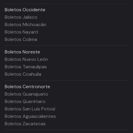
Boletos
Occidente
Boletos Jalisco
Boletos Michoacán
Boletos Nayarit
Boletos Colima
Boletos
Noreste
Boletos Nuevo León
Boletos Tamaulipas
Boletos Coahuila
Boletos
Centronorte
Boletos Guanajuato
Boletos Querétaro
Boletos San Luis Potosí
Boletos Aguascalientes
Boletos Zacatecas