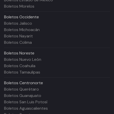
Boletos Morelos
Boletos
Occidente
Boletos Jalisco
Boletos Michoacán
Boletos Nayarit
Boletos Colima
Boletos
Noreste
Boletos Nuevo León
Boletos Coahuila
Boletos Tamaulipas
Boletos
Centronorte
Boletos Querétaro
Boletos Guanajuato
Boletos San Luis Potosí
Boletos Aguascalientes