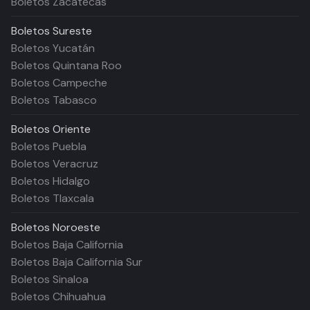
Boletos Zacatecas
Boletos
Sureste
Boletos Yucatán
Boletos Quintana Roo
Boletos Campeche
Boletos Tabasco
Boletos
Oriente
Boletos Puebla
Boletos Veracruz
Boletos Hidalgo
Boletos Tlaxcala
Boletos
Noroeste
Boletos Baja California
Boletos Baja California Sur
Boletos Sinaloa
Boletos Chihuahua