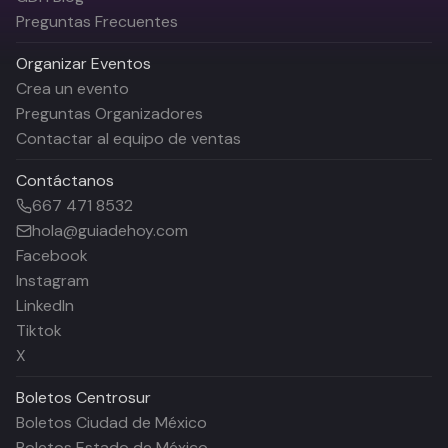
Preguntas Frecuentes
Organizar Eventos
Crea un evento
Preguntas Organizadores
Contactar al equipo de ventas
Contáctanos
667 471 8532
hola@guiadehoy.com
Facebook
Instagram
LinkedIn
Tiktok
X
Boletos
Centrosur
Boletos Ciudad de México
Boletos Estado de México