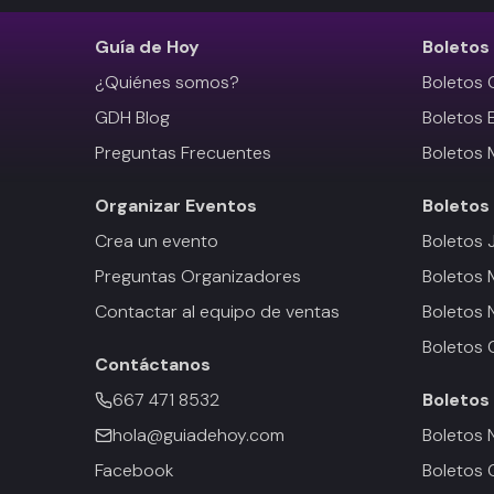
Guía de Hoy
Boletos
¿Quiénes somos?
Boletos 
GDH Blog
Boletos 
Preguntas Frecuentes
Boletos 
Organizar Eventos
Boletos
Crea un evento
Boletos 
Preguntas Organizadores
Boletos
Contactar al equipo de ventas
Boletos 
Boletos 
Contáctanos
667 471 8532
Boletos
hola@guiadehoy.com
Boletos 
Facebook
Boletos 