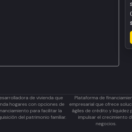
esarrolladora de vivienda que
Plataforma de financiamie
inda hogares con opciones de
empresarial que ofrece soluc
inanciamiento para facilitar la
ágiles de crédito y liquidez 
uisición del patrimonio familiar.
impulsar el crecimiento 
negocios.