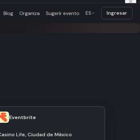
ES
Ingresar
Blog
Organiza
Sugerir evento
Eventbrite
Casino Life, Ciudad de México