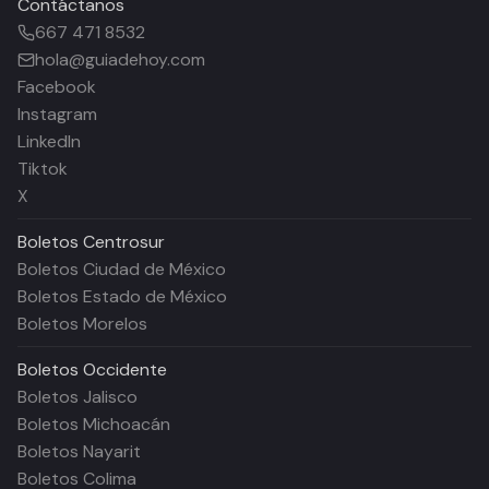
Contáctanos
667 471 8532
hola@guiadehoy.com
Facebook
Instagram
LinkedIn
Tiktok
X
Boletos
Centrosur
Boletos Ciudad de México
Boletos Estado de México
Boletos Morelos
Boletos
Occidente
Boletos Jalisco
Boletos Michoacán
Boletos Nayarit
Boletos Colima