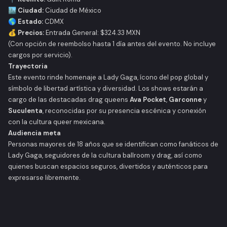
🏙️ Ciudad:
Ciudad de México
🌎 Estado:
CDMX
💰 Precios:
Entrada General: $324.33 MXN
(Con opción de reembolso hasta 1 día antes del evento. No incluye
cargos por servicio).
Trayectoria
Este evento rinde homenaje a Lady Gaga, ícono del pop global y
símbolo de libertad artística y diversidad. Los shows estarán a
cargo de las destacadas drag queens
Ava Pocket
,
Garconne
y
Suculenta
, reconocidas por su presencia escénica y conexión
con la cultura queer mexicana.
Audiencia meta
Personas mayores de 18 años que se identifican como fanáticos de
Lady Gaga, seguidores de la cultura ballroom y drag, así como
quienes buscan espacios seguros, divertidos y auténticos para
expresarse libremente.