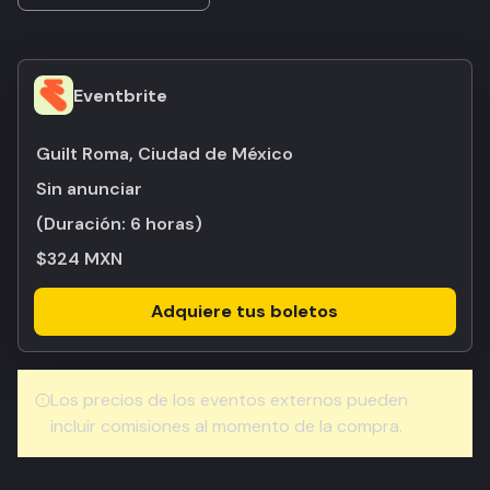
Eventbrite
Guilt Roma, Ciudad de México
Sin anunciar
(Duración:
6 horas
)
$324 MXN
Adquiere tus boletos
Los precios de los eventos externos pueden
incluir comisiones al momento de la compra.