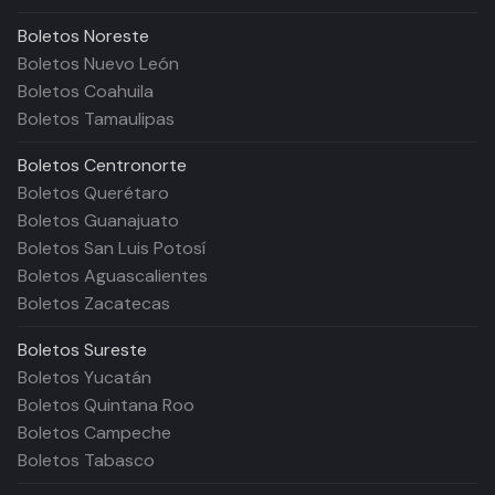
Boletos
Noreste
Boletos Nuevo León
Boletos Coahuila
Boletos Tamaulipas
Boletos
Centronorte
Boletos Querétaro
Boletos Guanajuato
Boletos San Luis Potosí
Boletos Aguascalientes
Boletos Zacatecas
Boletos
Sureste
Boletos Yucatán
Boletos Quintana Roo
Boletos Campeche
Boletos Tabasco