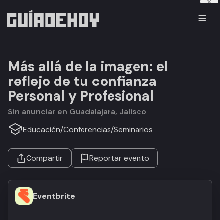
Más allá de la imagen: el
reflejo de tu confianza
Personal y Profesional
Sin anunciar en Guadalajara, Jalisco
Educación
/
Conferencias
/
Seminarios
Compartir
Reportar evento
Eventbrite