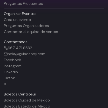
Preguntas Frecuentes
Organizar Eventos
Crea un evento
Preguntas Organizadores
Contactar al equipo de ventas
Contáctanos
667 471 8532
hola@guiadehoy.com
Facebook
Instagram
LinkedIn
Tiktok
X
Boletos
Centrosur
Boletos Ciudad de México
Boletos Estado de México