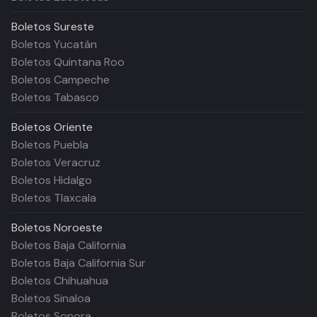
Boletos
Sureste
Boletos Yucatán
Boletos Quintana Roo
Boletos Campeche
Boletos Tabasco
Boletos
Oriente
Boletos Puebla
Boletos Veracruz
Boletos Hidalgo
Boletos Tlaxcala
Boletos
Noroeste
Boletos Baja California
Boletos Baja California Sur
Boletos Chihuahua
Boletos Sinaloa
Boletos Sonora