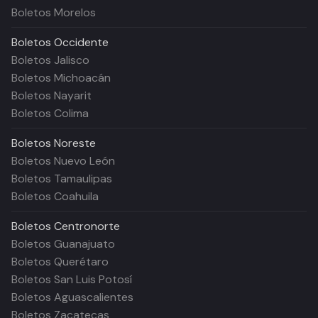
Boletos Morelos
Boletos
Occidente
Boletos Jalisco
Boletos Michoacán
Boletos Nayarit
Boletos Colima
Boletos
Noreste
Boletos Nuevo León
Boletos Tamaulipas
Boletos Coahuila
Boletos
Centronorte
Boletos Guanajuato
Boletos Querétaro
Boletos San Luis Potosí
Boletos Aguascalientes
Boletos Zacatecas