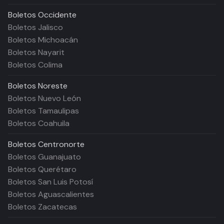
Boletos
Occidente
Boletos Jalisco
Boletos Michoacán
Boletos Nayarit
Boletos Colima
Boletos
Noreste
Boletos Nuevo León
Boletos Tamaulipas
Boletos Coahuila
Boletos
Centronorte
Boletos Guanajuato
Boletos Querétaro
Boletos San Luis Potosí
Boletos Aguascalientes
Boletos Zacatecas