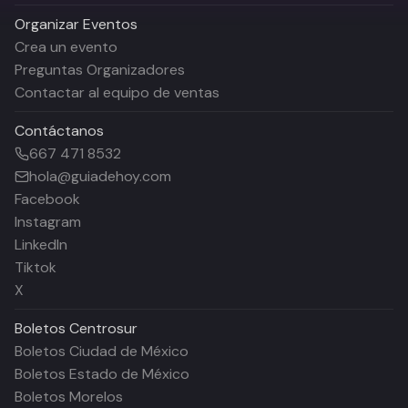
Organizar Eventos
Crea un evento
Preguntas Organizadores
Contactar al equipo de ventas
Contáctanos
667 471 8532
hola@guiadehoy.com
Facebook
Instagram
LinkedIn
Tiktok
X
Boletos
Centrosur
Boletos Ciudad de México
Boletos Estado de México
Boletos Morelos