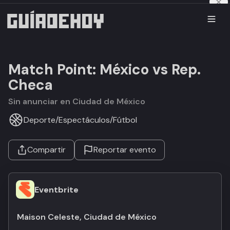
Match Point: México vs Rep.
Checa
Sin anunciar en Ciudad de México
Deporte
/
Espectáculos
/
Fútbol
Compartir
Reportar evento
Eventbrite
Maison Celeste, Ciudad de México