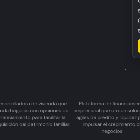
esarrolladora de vivienda que
Plataforma de financiamie
inda hogares con opciones de
empresarial que ofrece soluc
inanciamiento para facilitar la
ágiles de crédito y liquidez 
uisición del patrimonio familiar.
impulsar el crecimiento 
negocios.