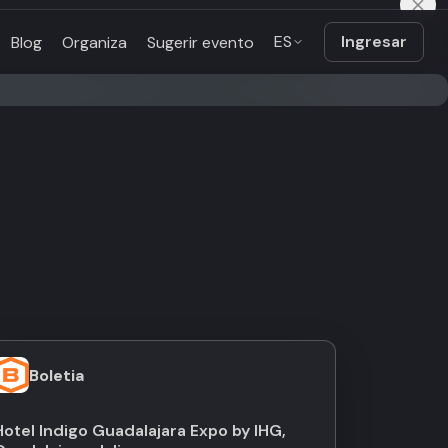
ES
Ingresar
Blog
Organiza
Sugerir evento
Boletia
Hotel Indigo Guadalajara Expo by IHG,