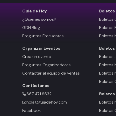
Guía de Hoy
Boletos
¿Quiénes somos?
Boletos 
GDH Blog
Boletos 
Preguntas Frecuentes
Boletos 
Organizar Eventos
Boletos
Crea un evento
Boletos 
Preguntas Organizadores
Boletos
Contactar al equipo de ventas
Boletos 
Boletos 
Contáctanos
667 471 8532
Boletos
hola@guiadehoy.com
Boletos 
Facebook
Boletos 