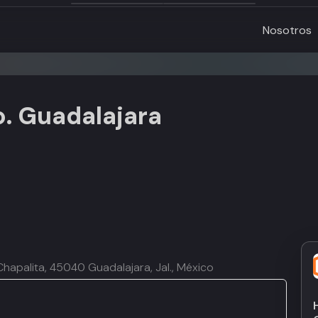
Nosotros
. Guadalajara
Chapalita, 45040 Guadalajara, Jal., México